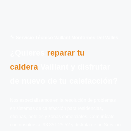
🔧 Servicio Técnico Vaillant Montornes Del Valles
¿Quieres
reparar tu
caldera
Vaillant y disfrutar
de nuevo de tu calefacción?
Nos especializamos en la resolución de problemas
en sistemas de calefacción para residencias,
oficinas, hoteles y zonas comerciales. Comunícate
con nosotros al 93 351 25 52 y disfruta de un Servicio