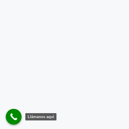
Llámanos aquí