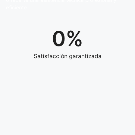
ofrecerte una asistencia técnica profesional y
eficiente.
0
%
Satisfacción garantizada