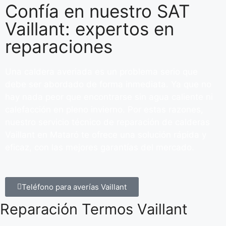
Confía en nuestro SAT
Vaillant: expertos en
reparaciones
Una caldera averiada es un problema serio que
debe ser abordado de forma inmediata. Ya que no
hay nada peor que encontrarse sin agua caliente ni
calefacción en pleno invierno. Por estas razones,
nuestro servicio técnico de reparación de calderas
Vaillant en Mataró te ofrece una solución rápida y
eficaz, con las mejores garantías del mercado.
Teléfono para averías Vaillant
Reparación Termos Vaillant