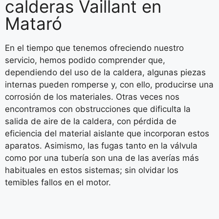
calderas Vaillant en
Mataró
En el tiempo que tenemos ofreciendo nuestro
servicio, hemos podido comprender que,
dependiendo del uso de la caldera, algunas piezas
internas pueden romperse y, con ello, producirse una
corrosión de los materiales. Otras veces nos
encontramos con obstrucciones que dificulta la
salida de aire de la caldera, con pérdida de
eficiencia del material aislante que incorporan estos
aparatos. Asimismo, las fugas tanto en la válvula
como por una tubería son una de las averías más
habituales en estos sistemas; sin olvidar los
temibles fallos en el motor.