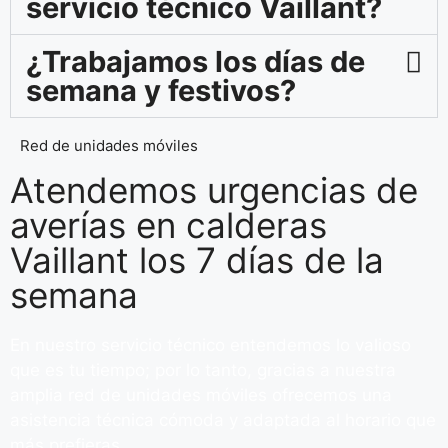
servicio técnico Vaillant?
¿Trabajamos los días de
semana y festivos?
Red de unidades móviles
Atendemos urgencias de
averías en calderas
Vaillant los 7 días de la
semana
En nuestro servicio técnico entendemos lo valioso
que es tu tiempo; por lo tanto, gracias a nuestra
amplia red de unidades móviles ofrecemos una
asistencia técnica cómoda y adaptada al horario que
más prefieras.