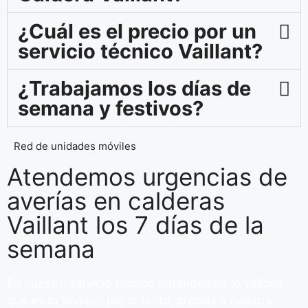
¿Cuál es el precio por un
servicio técnico Vaillant?
¿Trabajamos los días de
semana y festivos?
Red de unidades móviles
Atendemos urgencias de
averías en calderas
Vaillant los 7 días de la
semana
En nuestro servicio técnico entendemos lo valioso
que es tu tiempo; por lo tanto, gracias a nuestra