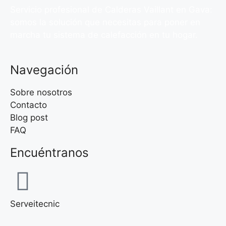
Servicio profesional de Calderas Vaillant en Gava:
somos la solución que necesitas para poner en
marcha tu sistema de calefacción en tu hogar.
Navegación
Sobre nosotros
Contacto
Blog post
FAQ
Encuéntranos
Serveitecnic