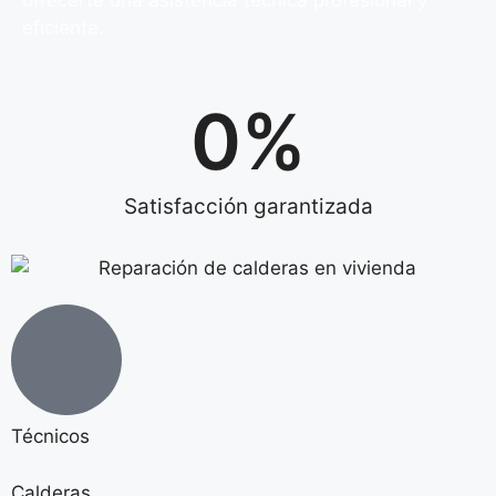
ofrecerte una asistencia técnica profesional y
eficiente.
0
%
Satisfacción garantizada
Técnicos
Calderas