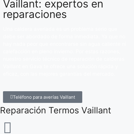
Vaillant: expertos en
reparaciones
Una caldera averiada es un problema serio que
debe ser abordado de forma inmediata. Ya que no
hay nada peor que encontrarse sin agua caliente ni
calefacción en pleno invierno. Por estas razones,
nuestro servicio técnico de reparación de calderas
Vaillant en Gava te ofrece una solución rápida y
eficaz, con las mejores garantías del mercado.
Teléfono para averías Vaillant
Reparación Termos Vaillant