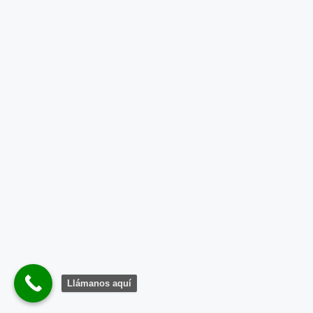
Llámanos aquí