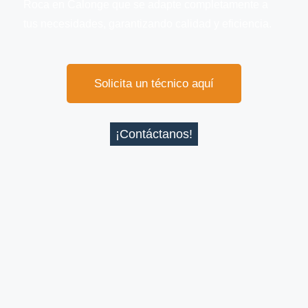
Roca en Calonge que se adapte completamente a
tus necesidades, garantizando calidad y eficiencia.
Solicita un técnico aquí
¡Contáctanos!