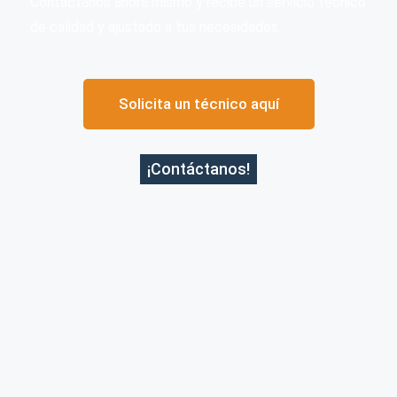
Contáctanos ahora mismo y recibe un servicio técnico
de calidad y ajustado a tus necesidades.
Solicita un técnico aquí
¡Contáctanos!