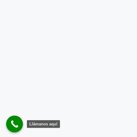
Llámanos aquí