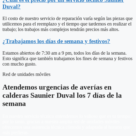
Duval?
El costo de nuestro servicio de reparación varía según las piezas que
utilicemos para el reemplazo y el tiempo que tardemos en realizar el
trabajo; los trabajos más complejos tendrán precios más altos.
¿Trabajamos los días de semana y festivos?
Estamos abiertos de 7:30 am a 9 pm, todos los días de la semana.
Esto significa que también trabajamos los fines de semana y festivos
con mucho gusto.
Red de unidades móviles
Atendemos urgencias de averías en
calderas Saunier Duval los 7 días de la
semana
En nuestro servicio técnico entendemos lo valioso que es tu tiempo;
por lo tanto, gracias a nuestra amplia red de unidades móviles
ofrecemos una asistencia técnica cómoda y adaptada al horario que
más prefieras.