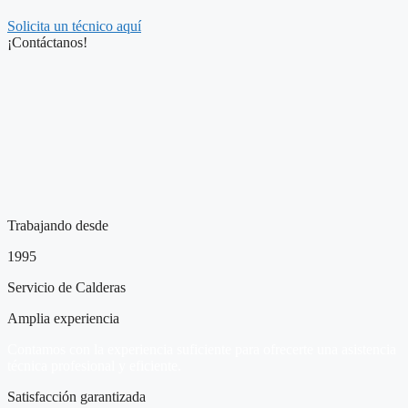
Solicita un técnico aquí
¡Contáctanos!
Trabajando desde
1995
Servicio de Calderas
Amplia experiencia
Contamos con la experiencia suficiente para ofrecerte una asistencia
técnica profesional y eficiente.
Satisfacción garantizada