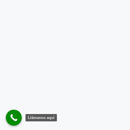
Llámanos aquí