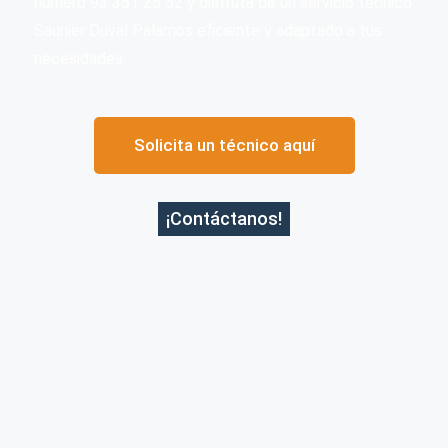
número 93 351 25 52 y disfruta de un servicio técnico
Saunier Duval Palamos eficiente y adaptado a tus
necesidades.
Solicita un técnico aquí
¡Contáctanos!