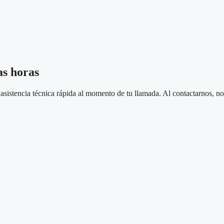
as horas
sistencia técnica rápida al momento de tu llamada. Al contactarnos, nos