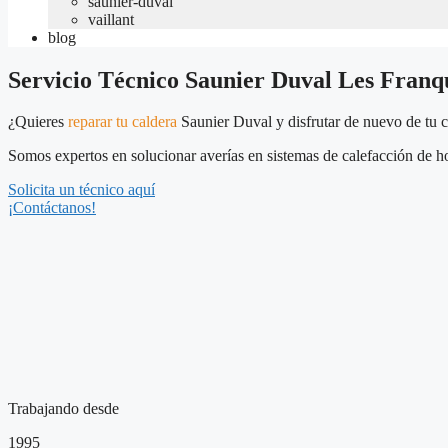
saunier-duval
vaillant
blog
Servicio Técnico Saunier Duval Les Franqu
¿Quieres
reparar tu caldera
Saunier Duval y disfrutar de nuevo de tu 
Somos expertos en solucionar averías en sistemas de calefacción de ho
Solicita un técnico aquí
¡Contáctanos!
Trabajando desde
1995