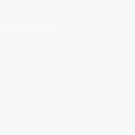
écnica profesional y eficiente.