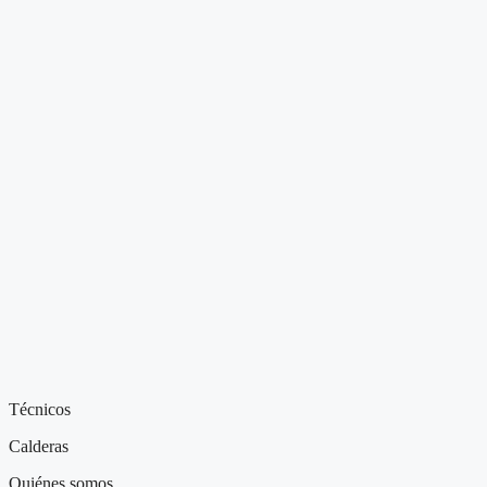
Técnicos
Calderas
Quiénes somos