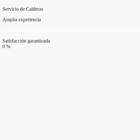
Servicio de Calderas
Amplia experiencia
Contamos con la experiencia suficiente para ofrecerte una asistencia t
Satisfacción garantizada
0
%