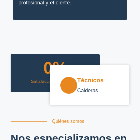
profesional y eficiente.
0
%
Técnicos
Satisfacción garantizada
Calderas
Quiénes somos
Nos especializamos en