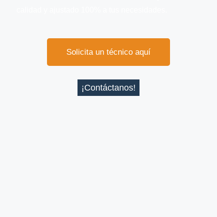
calidad y ajustado 100% a tus necesidades.
Solicita un técnico aquí
¡Contáctanos!