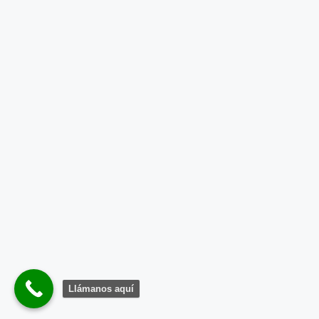
Llámanos aquí