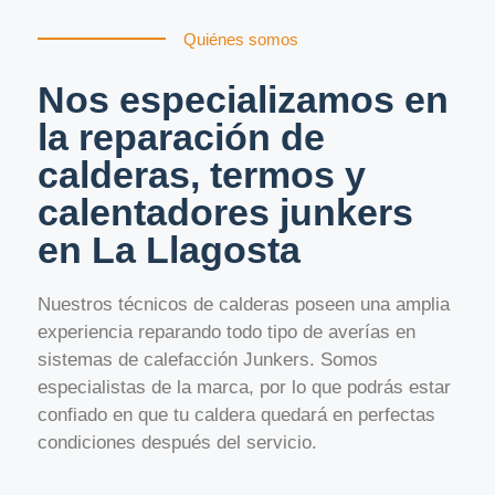
Quiénes somos
Nos especializamos en
la reparación de
calderas, termos y
calentadores junkers
en La Llagosta
Nuestros técnicos de calderas poseen una amplia
experiencia reparando todo tipo de averías en
sistemas de calefacción Junkers. Somos
especialistas de la marca, por lo que podrás estar
confiado en que tu caldera quedará en perfectas
condiciones después del servicio.