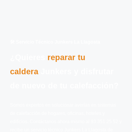
​​🛠️​ Servicio Técnico Junkers La Llagosta
¿Quieres
reparar tu
caldera
Junkers y disfrutar
de nuevo de tu calefacción?
Somos expertos en solucionar averías en sistemas
de calefacción de hogares, oficinas, hoteles y
edificios. Contáctanos ahora mismo al 93 351 25 52 y
recibe un servicio técnico Junkers La Llagosta de