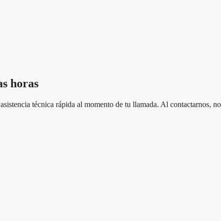
as horas
sistencia técnica rápida al momento de tu llamada. Al contactarnos, nos