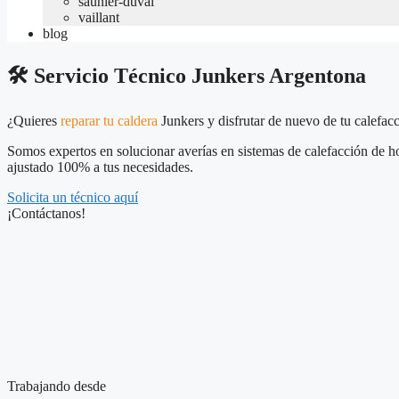
saunier-duval
vaillant
blog
​​🛠️​ Servicio Técnico Junkers Argentona
¿Quieres
reparar tu caldera
Junkers y disfrutar de nuevo de tu calefac
Somos expertos en solucionar averías en sistemas de calefacción de ho
ajustado 100% a tus necesidades.
Solicita un técnico aquí
¡Contáctanos!
Trabajando desde