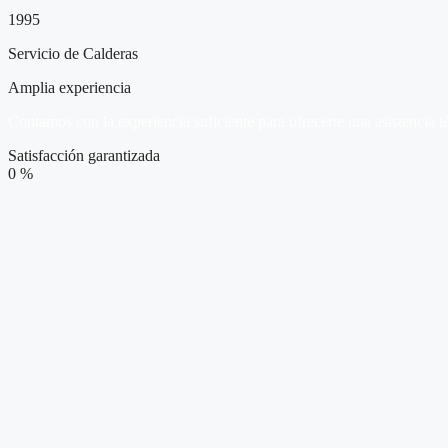
1995
Servicio de Calderas
Amplia experiencia
Contamos con la experiencia suficiente para ofrecerte una asistencia t
Satisfacción garantizada
0
%