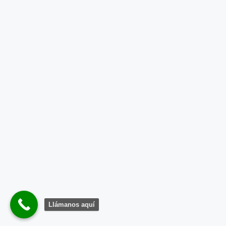
Llámanos aquí