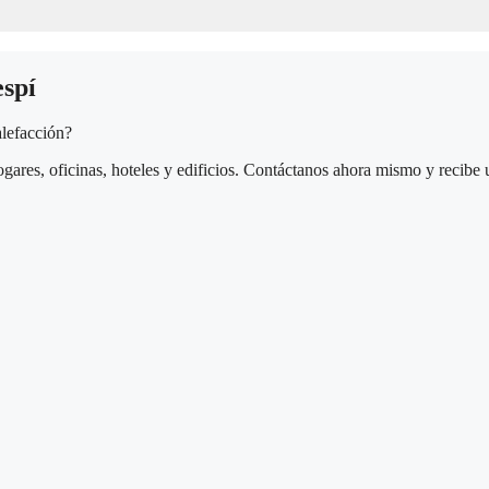
espí
alefacción?
gares, oficinas, hoteles y edificios. Contáctanos ahora mismo y recibe 