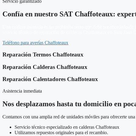
Servicio garantizado
Confía en nuestro SAT Chaffoteaux: exper
Una caldera averiada es un problema serio que debe ser abordado de fo
servicio técnico de reparación de calderas Chaffoteaux en Sant Joan D
Teléfono para averías Chaffoteaux
Reparación Termos Chaffoteaux
Reparación Calderas Chaffoteaux
Reparación Calentadores Chaffoteaux
Asistencia inmediata
Nos desplazamos hasta tu domicilio en poc
Contamos con una amplia red de unidades móviles para ofrecerte una a
Servicio técnico especializado en calderas Chaffoteaux
Utilizamos repuestos originales para el recambio.