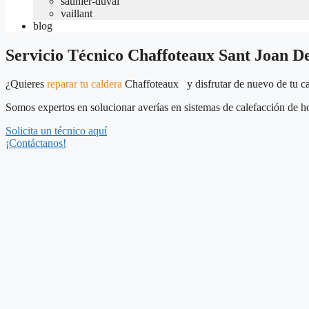
saunier-duval
vaillant
blog
Servicio Técnico Chaffoteaux Sant Joan D
¿Quieres
reparar tu caldera
Chaffoteaux y disfrutar de nuevo de tu c
Somos expertos en solucionar averías en sistemas de calefacción de ho
Solicita un técnico aquí
¡Contáctanos!