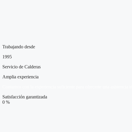
Trabajando desde
1995
Servicio de Calderas
Amplia experiencia
Contamos con la experiencia suficiente para ofrecerte una asistencia t
Satisfacción garantizada
0
%