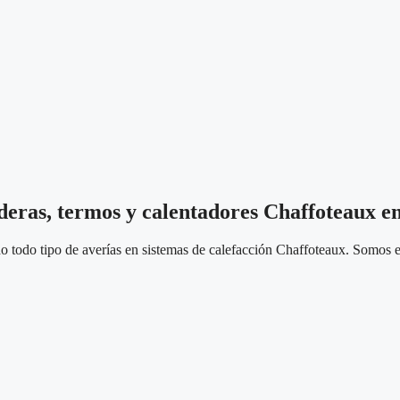
lderas, termos y calentadores Chaffoteaux e
 todo tipo de averías en sistemas de calefacción Chaffoteaux. Somos es