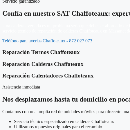
Servicio garantizado
Confía en nuestro SAT Chaffoteaux: exper
Una caldera averiada es un problema serio que debe ser abordado de fo
servicio técnico de reparación de calderas Chaffoteaux en Massanet de 
Teléfono para averías Chaffoteaux - 872 027 073
Reparación Termos Chaffoteaux
Reparación Calderas Chaffoteaux
Reparación Calentadores Chaffoteaux
Asistencia inmediata
Nos desplazamos hasta tu domicilio en poc
Contamos con una amplia red de unidades móviles para ofrecerte una a
Servicio técnico especializado en calderas Chaffoteaux
Utilizamos repuestos originales para el recambio.