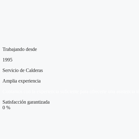
Trabajando desde
1995
Servicio de Calderas
Amplia experiencia
Contamos con la experiencia suficiente para ofrecerte una asistencia t
Satisfacción garantizada
0
%