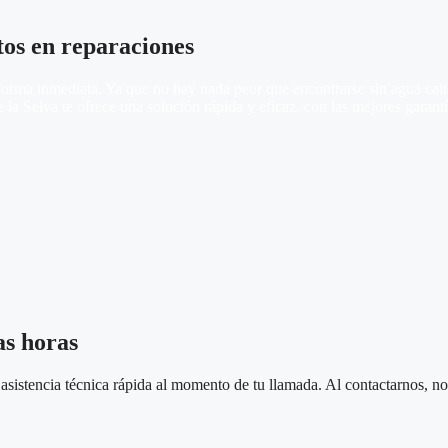
tos en reparaciones
rma inmediata. Ya que no hay nada peor que encontrarse sin agua calien
la Selva te ofrece una solución rápida y eficaz, con las mejores garant
as horas
sistencia técnica rápida al momento de tu llamada. Al contactarnos, nos