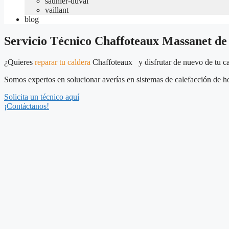
saunier-duval
vaillant
blog
Servicio Técnico Chaffoteaux Massanet de 
¿Quieres
reparar tu caldera
Chaffoteaux y disfrutar de nuevo de tu c
Somos expertos en solucionar averías en sistemas de calefacción de ho
Solicita un técnico aquí
¡Contáctanos!