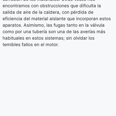
encontramos con obstrucciones que dificulta la
salida de aire de la caldera, con pérdida de
eficiencia del material aislante que incorporan estos
aparatos. Asimismo, las fugas tanto en la válvula
como por una tubería son una de las averías más
habituales en estos sistemas; sin olvidar los
temibles fallos en el motor.