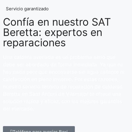
Servicio garantizado
Confía en nuestro SAT
Beretta: expertos en
reparaciones
Una caldera averiada es un problema serio que
debe ser abordado de forma inmediata. Ya que no
hay nada peor que encontrarse sin agua caliente ni
calefacción en pleno invierno. Por estas razones,
nuestro servicio técnico de reparación de calderas
Beretta en Sant Antoni de Vilamajor te ofrece una
solución rápida y eficaz, con las mejores garantías
del mercado.
Teléfono para averías Baxi