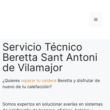
Servicio Técnico
Beretta Sant Antoni
de Vilamajor
¿Quieres
reparar tu caldera
Beretta y disfrutar de
nuevo de tu calefacción?
Somos expertos en solucionar averías en sistemas