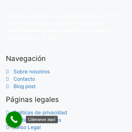
Servicio profesional de Calderas Beretta en Sant
Antoni de Vilamajor: somos la solución que
necesitas para poner en marcha tu sistema de
calefacción en tu hogar.
Navegación
Sobre nosotros
Contacto
Blog post
Páginas legales
Políticas de privacidad
Políticas de Cookies
Llámanos aquí
Aviso Legal