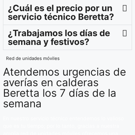
¿Cuál es el precio por un
servicio técnico Beretta?
¿Trabajamos los días de
semana y festivos?
Red de unidades móviles
Atendemos urgencias de
averías en calderas
Beretta los 7 días de la
semana
En nuestro servicio técnico entendemos lo valioso
que es tu tiempo; por lo tanto, gracias a nuestra
amplia red de unidades móviles ofrecemos una