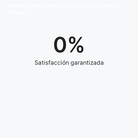
ofrecerte una asistencia técnica profesional y
eficiente.
0
%
Satisfacción garantizada