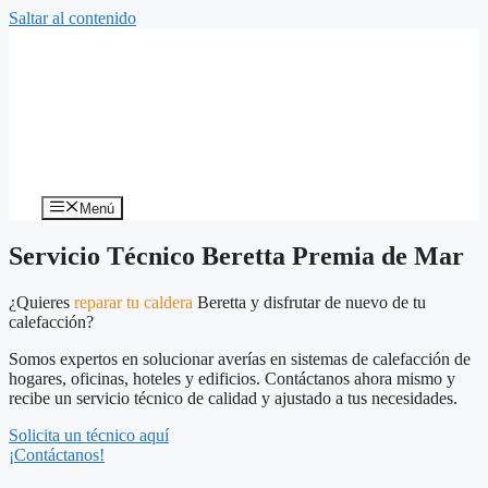
Saltar al contenido
Menú
Servicio Técnico Beretta Premia de Mar
¿Quieres
reparar tu caldera
Beretta y disfrutar de nuevo de tu
calefacción?
Somos expertos en solucionar averías en sistemas de calefacción de
hogares, oficinas, hoteles y edificios. Contáctanos ahora mismo y
recibe un servicio técnico de calidad y ajustado a tus necesidades.
Solicita un técnico aquí
¡Contáctanos!