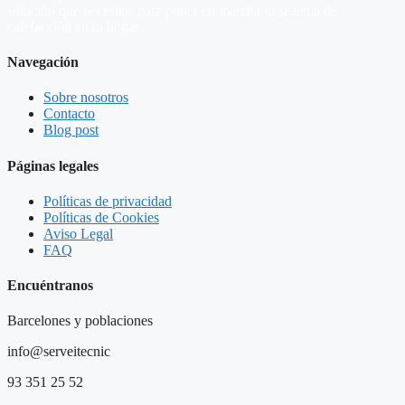
solución que necesitas para poner en marcha tu sistema de
calefacción en tu hogar.
Navegación
Sobre nosotros
Contacto
Blog post
Páginas legales
Políticas de privacidad
Políticas de Cookies
Aviso Legal
FAQ
Encuéntranos
Barcelones y poblaciones
info@serveitecnic​
93 351 25 52