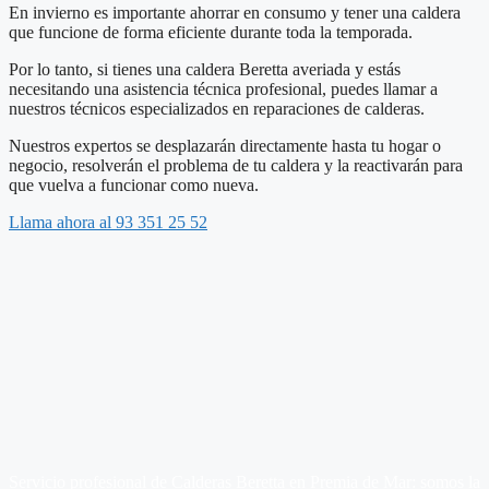
En invierno es importante ahorrar en consumo y tener una caldera
que funcione de forma eficiente durante toda la temporada.
Por lo tanto, si tienes una caldera Beretta averiada y estás
necesitando una asistencia técnica profesional, puedes llamar a
nuestros técnicos especializados en reparaciones de calderas.
Nuestros expertos se desplazarán directamente hasta tu hogar o
negocio, resolverán el problema de tu caldera y la reactivarán para
que vuelva a funcionar como nueva.
Llama ahora al 93 351 25 52
Servicio profesional de Calderas Beretta en Premia de Mar: somos la