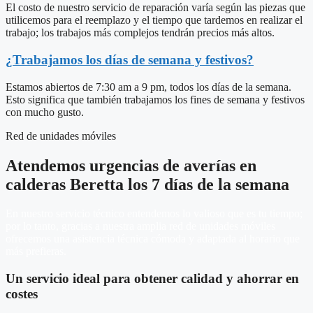
El costo de nuestro servicio de reparación varía según las piezas que
utilicemos para el reemplazo y el tiempo que tardemos en realizar el
trabajo; los trabajos más complejos tendrán precios más altos.
¿Trabajamos los días de semana y festivos?
Estamos abiertos de 7:30 am a 9 pm, todos los días de la semana.
Esto significa que también trabajamos los fines de semana y festivos
con mucho gusto.
Red de unidades móviles
Atendemos urgencias de averías en
calderas Beretta los 7 días de la semana
En nuestro servicio técnico entendemos lo valioso que es tu tiempo;
por lo tanto, gracias a nuestra amplia red de unidades móviles
ofrecemos una asistencia técnica cómoda y adaptada al horario que
más prefieras.
Un servicio ideal para obtener calidad y ahorrar en
costes