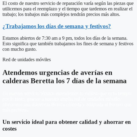
El costo de nuestro servicio de reparación varía según las piezas que
utilicemos para el reemplazo y el tiempo que tardemos en realizar el
trabajo; los trabajos más complejos tendrán precios más altos.
¿Trabajamos los días de semana y festivos?
Estamos abiertos de 7:30 am a 9 pm, todos los días de la semana.
Esto significa que también trabajamos los fines de semana y festivos
con mucho gusto.
Red de unidades móviles
Atendemos urgencias de averías en
calderas Beretta los 7 días de la semana
En nuestro servicio técnico entendemos lo valioso que es tu tiempo;
por lo tanto, gracias a nuestra amplia red de unidades móviles
ofrecemos una asistencia técnica cómoda y adaptada al horario que
más prefieras.
Un servicio ideal para obtener calidad y ahorrar en
costes