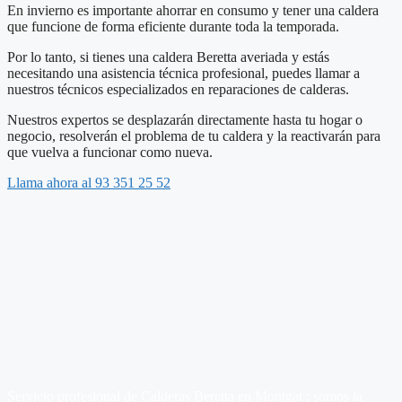
En invierno es importante ahorrar en consumo y tener una caldera
que funcione de forma eficiente durante toda la temporada.
Por lo tanto, si tienes una caldera Beretta averiada y estás
necesitando una asistencia técnica profesional, puedes llamar a
nuestros técnicos especializados en reparaciones de calderas.
Nuestros expertos se desplazarán directamente hasta tu hogar o
negocio, resolverán el problema de tu caldera y la reactivarán para
que vuelva a funcionar como nueva.
Llama ahora al 93 351 25 52
Servicio profesional de Calderas Beretta en Montgat : somos la