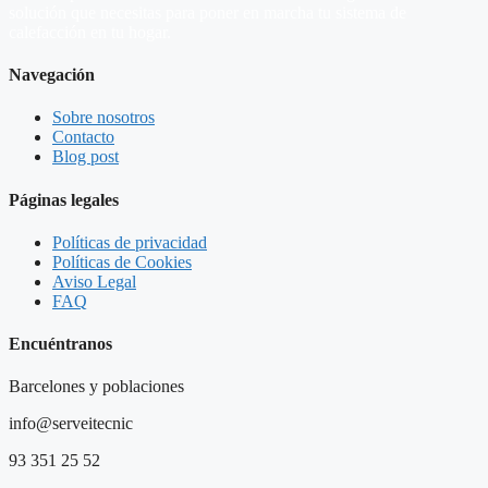
solución que necesitas para poner en marcha tu sistema de
calefacción en tu hogar.
Navegación
Sobre nosotros
Contacto
Blog post
Páginas legales
Políticas de privacidad
Políticas de Cookies
Aviso Legal
FAQ
Encuéntranos
Barcelones y poblaciones
info@serveitecnic​
93 351 25 52