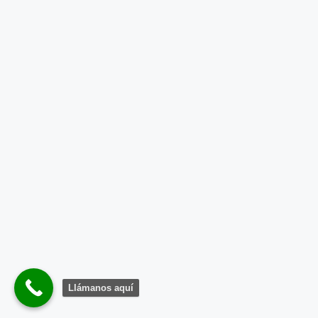
Llámanos aquí