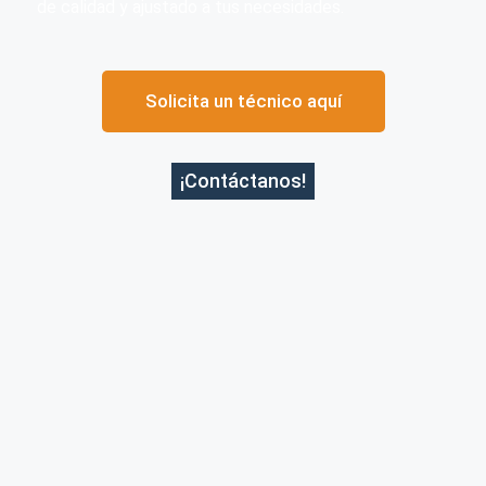
de calidad y ajustado a tus necesidades.
Solicita un técnico aquí
¡Contáctanos!