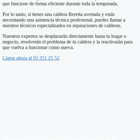
que funcione de forma eficiente durante toda la temporada.
Por lo tanto, si tienes una caldera Beretta averiada y estás
necesitando una asistencia técnica profesional, puedes llamar a
nuestros técnicos especializados en reparaciones de calderas.
Nuestros expertos se desplazarán directamente hasta tu hogar o
negocio, resolverán el problema de tu caldera y la reactivarán para
que vuelva a funcionar como nueva.
Llama ahora al 93 351 25 52
Servicio profesional de Calderas Beretta en Gava : somos la
solución que necesitas para poner en marcha tu sistema de