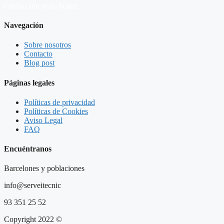
calefacción en tu hogar.
Navegación
Sobre nosotros
Contacto
Blog post
Páginas legales
Políticas de privacidad
Políticas de Cookies
Aviso Legal
FAQ
Encuéntranos
Barcelones y poblaciones
info@serveitecnic​
93 351 25 52
Copyright 2022 ©