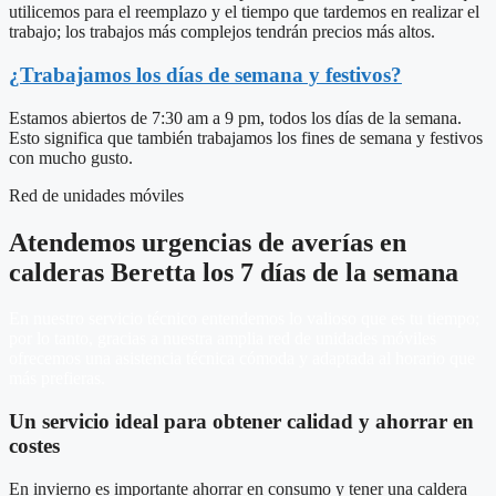
utilicemos para el reemplazo y el tiempo que tardemos en realizar el
trabajo; los trabajos más complejos tendrán precios más altos.
¿Trabajamos los días de semana y festivos?
Estamos abiertos de 7:30 am a 9 pm, todos los días de la semana.
Esto significa que también trabajamos los fines de semana y festivos
con mucho gusto.
Red de unidades móviles
Atendemos urgencias de averías en
calderas Beretta los 7 días de la semana
En nuestro servicio técnico entendemos lo valioso que es tu tiempo;
por lo tanto, gracias a nuestra amplia red de unidades móviles
ofrecemos una asistencia técnica cómoda y adaptada al horario que
más prefieras.
Un servicio ideal para obtener calidad y ahorrar en
costes
En invierno es importante ahorrar en consumo y tener una caldera