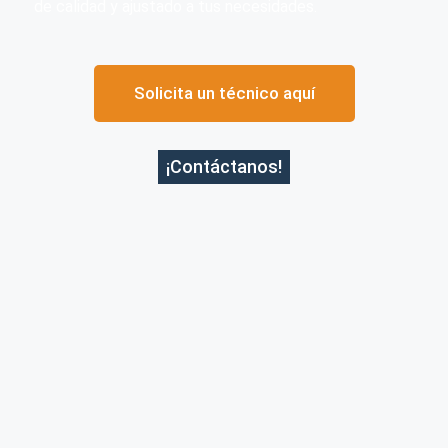
de calidad y ajustado a tus necesidades.
Solicita un técnico aquí
¡Contáctanos!