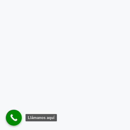
Llámanos aquí