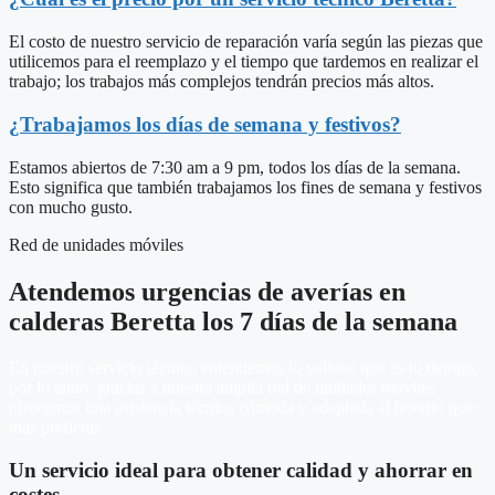
El costo de nuestro servicio de reparación varía según las piezas que
utilicemos para el reemplazo y el tiempo que tardemos en realizar el
trabajo; los trabajos más complejos tendrán precios más altos.
¿Trabajamos los días de semana y festivos?
Estamos abiertos de 7:30 am a 9 pm, todos los días de la semana.
Esto significa que también trabajamos los fines de semana y festivos
con mucho gusto.
Red de unidades móviles
Atendemos urgencias de averías en
calderas Beretta los 7 días de la semana
En nuestro servicio técnico entendemos lo valioso que es tu tiempo;
por lo tanto, gracias a nuestra amplia red de unidades móviles
ofrecemos una asistencia técnica cómoda y adaptada al horario que
más prefieras.
Un servicio ideal para obtener calidad y ahorrar en
costes