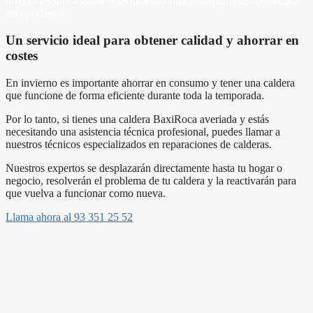
ofrecemos una asistencia técnica cómoda y adaptada al horario que
más prefieras.
Un servicio ideal para obtener calidad y ahorrar en
costes
En invierno es importante ahorrar en consumo y tener una caldera
que funcione de forma eficiente durante toda la temporada.
Por lo tanto, si tienes una caldera BaxiRoca averiada y estás
necesitando una asistencia técnica profesional, puedes llamar a
nuestros técnicos especializados en reparaciones de calderas.
Nuestros expertos se desplazarán directamente hasta tu hogar o
negocio, resolverán el problema de tu caldera y la reactivarán para
que vuelva a funcionar como nueva.
Llama ahora al 93 351 25 52