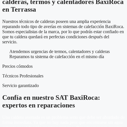
calderas, termos y calentadores BaxiRoca
en Terrassa
Nuestros técnicos de calderas poseen una amplia experiencia
reparando todo tipo de averías en sistemas de calefacción BaxiRoca.
Somos especialistas de la marca, por lo que podrás estar confiado en
que tu caldera quedará en perfectas condiciones después del
servicio.
Atendemos urgencias de termos, calentadores y calderas
Reparamos tu sistema de calefacción en el mismo día
Precios cómodos
Técnicos Profesionales
Servicio garantizado
Confía en nuestro SAT BaxiRoca:
expertos en reparaciones
Una caldera averiada es un problema serio que debe ser abordado de
forma inmediata. Ya que no hay nada peor que encontrarse sin agua