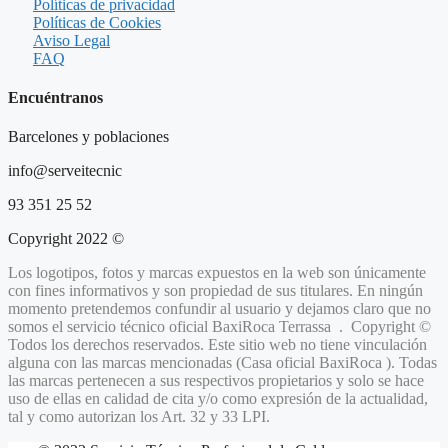
Políticas de privacidad
Políticas de Cookies
Aviso Legal
FAQ
Encuéntranos
Barcelones y poblaciones
info@serveitecnic​
93 351 25 52
Copyright 2022 ©
Los logotipos, fotos y marcas expuestos en la web son únicamente
con fines informativos y son propiedad de sus titulares. En ningún
momento pretendemos confundir al usuario y dejamos claro que no
somos el servicio técnico oficial BaxiRoca
Terrassa .
Copyright ©
Todos los derechos reservados. Este sitio web no tiene vinculación
alguna con las marcas mencionadas (Casa oficial BaxiRoca ). Todas
las marcas pertenecen a sus respectivos propietarios y solo se hace
uso de ellas en calidad de cita y/o como expresión de la actualidad,
tal y como autorizan los Art. 32 y 33 LPI.