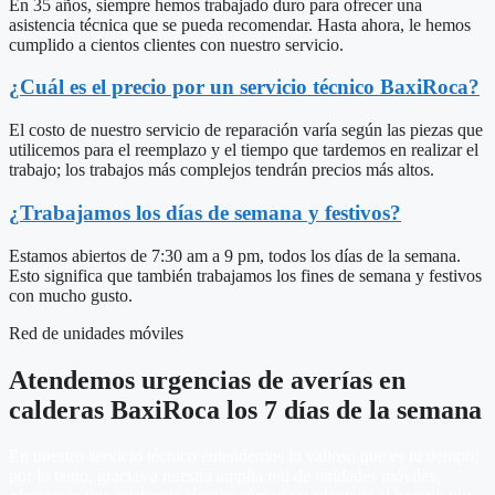
En 35 años, siempre hemos trabajado duro para ofrecer una
asistencia técnica que se pueda recomendar. Hasta ahora, le hemos
cumplido a cientos clientes con nuestro servicio.
¿Cuál es el precio por un servicio técnico BaxiRoca?
El costo de nuestro servicio de reparación varía según las piezas que
utilicemos para el reemplazo y el tiempo que tardemos en realizar el
trabajo; los trabajos más complejos tendrán precios más altos.
¿Trabajamos los días de semana y festivos?
Estamos abiertos de 7:30 am a 9 pm, todos los días de la semana.
Esto significa que también trabajamos los fines de semana y festivos
con mucho gusto.
Red de unidades móviles
Atendemos urgencias de averías en
calderas BaxiRoca los 7 días de la semana
En nuestro servicio técnico entendemos lo valioso que es tu tiempo;
por lo tanto, gracias a nuestra amplia red de unidades móviles