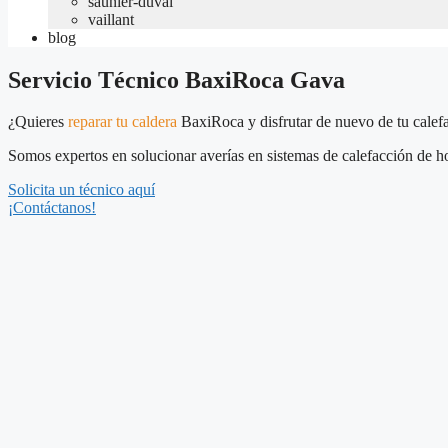
saunier-duval
vaillant
blog
Servicio Técnico BaxiRoca Gava
¿Quieres
reparar tu caldera
BaxiRoca y disfrutar de nuevo de tu calef
Somos expertos en solucionar averías en sistemas de calefacción de ho
Solicita un técnico aquí
¡Contáctanos!