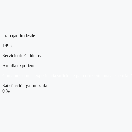
Trabajando desde
1995
Servicio de Calderas
Amplia experiencia
Contamos con la experiencia suficiente para ofrecerte una asistencia t
Satisfacción garantizada
0
%